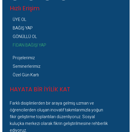
Hızlı Erişim
ÜYE OL
BAĞIŞ YAP
GÖNÜLLÜ OL
FİDAN BAĞIŞI YAP
Projelerimiz
Seminerlerimiz
Özel Gün Kartı
HAYATA BİR İYİLİK KAT
Farklı disiplinlerden bir araya gelmiş uzman ve
öğrencilerden oluşan inovatif takımlarımızla yoğun
fikir geliştirme toplantıları düzenliyoruz. Sosyal
kuluçka merkezi olarak fikrin geliştirilmesine rehberlik
ediyoruz.