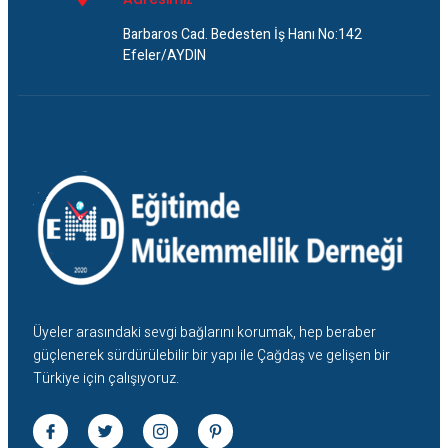
Barbaros Cad. Bedesten İş Hanı No:142
Efeler/AYDIN
Üyeler arasındaki sevgi bağlarını korumak, hep beraber
güçlenerek sürdürülebilir bir yapı ile Çağdaş ve gelişen bir
Türkiye için çalışıyoruz.