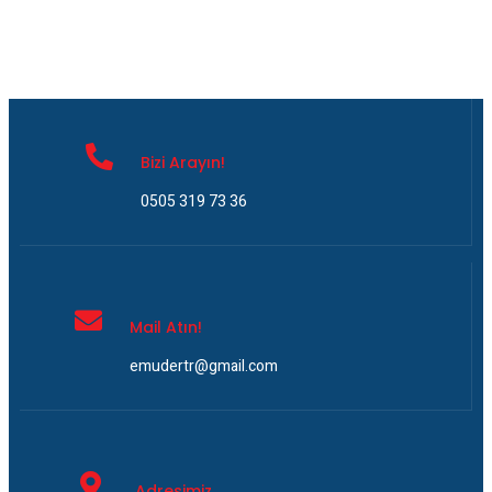
Bizi Arayın!
0505 319 73 36
Mail Atın!
emudertr@gmail.com
Adresimiz